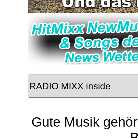
Gute Musik gehört
B