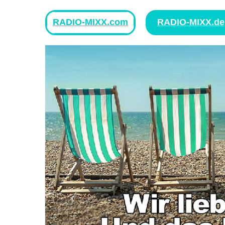
RADIO-MIXX.com
RADIO-MIXX.de